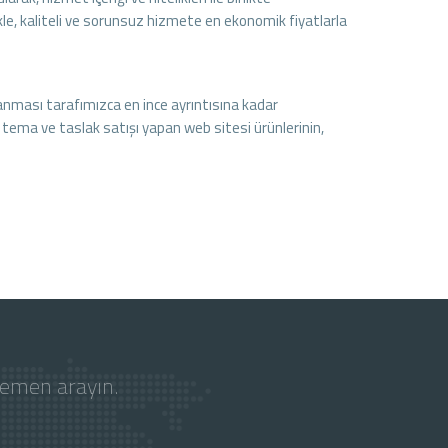
kle, kaliteli ve sorunsuz hizmete en ekonomik fiyatlarla
nması tarafımızca en ince ayrıntısına kadar
tema ve taslak satışı yapan web sitesi ürünlerinin,
hemen arayın.