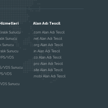
Hizmetleri
Alan Adı Tescil
iralık Sunucu
.com Alan Adı Tescil
alık Sunucu
.net Alan Adı Tescil
ık Sunucu
.org Alan Adı Tescil
ralık Sunucu
.in Alan Adı Tescil
 VPS/VDS
.co Alan Adı Tescil
.pro Alan Adı Tescil
PS/VDS Sunucu
.site Alan Adı Tescil
VPS/VDS
.mobi Alan Adı Tescil
/VDS Sunucu