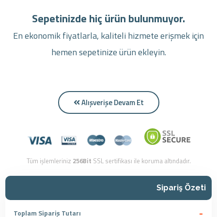
Sepetinizde hiç ürün bulunmuyor.
En ekonomik fiyatlarla, kaliteli hizmete erişmek için
hemen sepetinize ürün ekleyin.
Alışverişe Devam Et
Tüm işlemleriniz
256Bit
SSL sertifikası ile koruma altındadır.
Sipariş Özeti
-
Toplam Sipariş Tutarı