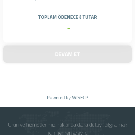
TOPLAM ÖDENECEK TUTAR
-
DEVAM ET
Powered by
WISECP
Ürün ve hizmetlerimiz hakkında daha detaylı bilgi almak
için hemen arayın.