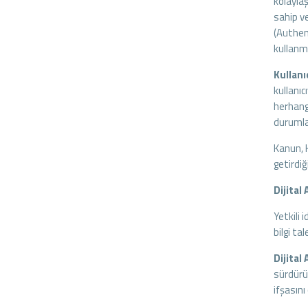
kolaylaş
sahip v
(Authent
kullanm
Kullanı
kullanıc
herhangi
durumlar
Kanun, 
getirdiğ
Dijital
Yetkili 
bilgi ta
Dijital
sürdürül
ifşasın