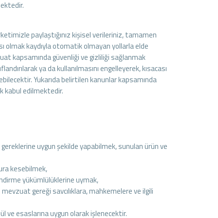
mektedir.
ketimizle paylaştığınız kişisel verileriniz, tamamen
sı olmak kaydıyla otomatik olmayan yollarla elde
zuat kapsamında güvenliği ve gizliliği sağlanmak
ınıflandırılarak ya da kullanılmasını engelleyerek, kısacası
nebilecektir. Yukarıda belirtilen kanunlar kapsamında
ak kabul edilmektedir.
n gereklerine uygun şekilde yapabilmek, sunulan ürün ve
ura kesebilmek,
lendirme yükümlülüklerine uymak,
 mevzuat gereği savcılıklara, mahkemelere ve ilgili
 ve esaslarına uygun olarak işlenecektir.