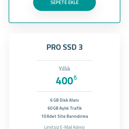
SEPETE EKLE
PRO SSD 3
Yıllık
400
₺
6 GB Disk Alanı
60 GB Aylık Trafik
10 Adet Site Barındırma
Limitsiz E-Mail Adresi