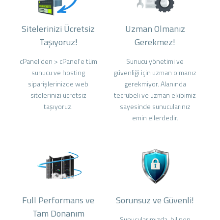
Sitelerinizi Ücretsiz
Uzman Olmanız
Taşıyoruz!
Gerekmez!
cPanel'den > cPanel'e tüm
Sunucu yönetimi ve
sunucu ve hosting
güvenliği için uzman olmanız
siparişlerinizde web
gerekmiyor. Alanında
sitelerinizi ücretsiz
tecrübeli ve uzman ekibimiz
taşıyoruz.
sayesinde sunucularınız
emin ellerdedir.
Full Performans ve
Sorunsuz ve Güvenli!
Tam Donanım
Sunucularımızda, bilinen