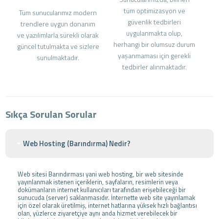
tüm optimizasyon ve
Tüm sunucularımız modern
güvenlik tedbirleri
trendlere uygun donanım
uygulanmakta olup,
ve yazılımlarla sürekli olarak
herhangi bir olumsuz durum
güncel tutulmakta ve sizlere
yaşanmaması için gerekli
sunulmaktadır.
tedbirler alınmaktadır.
Sıkça Sorulan Sorular
Web Hosting (Barındırma) Nedir?
Web sitesi Barındırması yani web hosting, bir web sitesinde
yayınlanmak istenen içeriklerin, sayfaların, resimlerin veya
dokümanların internet kullanıcıları tarafından erişebileceği bir
sunucuda (server) saklanmasıdır. İnternette web site yayınlamak
için özel olarak üretilmiş, internet hatlarına yüksek hızlı bağlantısı
olan, yüzlerce ziyaretçiye aynı anda hizmet verebilecek bir