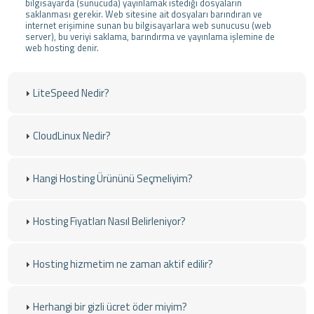
bilgisayarda (sunucuda) yayınlamak istediği dosyaların
saklanması gerekir. Web sitesine ait dosyaları barındıran ve
internet erişimine sunan bu bilgisayarlara web sunucusu (web
server), bu veriyi saklama, barındırma ve yayınlama işlemine de
web hosting denir.
LiteSpeed Nedir?
CloudLinux Nedir?
Hangi Hosting Ürününü Seçmeliyim?
Hosting Fiyatları Nasıl Belirleniyor?
Hosting hizmetim ne zaman aktif edilir?
Herhangi bir gizli ücret öder miyim?