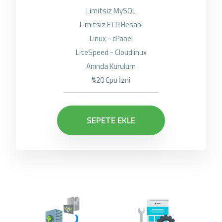
Limitsiz MySQL
Limitsiz FTP Hesabı
Linux - cPanel
LiteSpeed - Cloudlinux
Anında Kurulum
%20 Cpu İzni
SEPETE EKLE