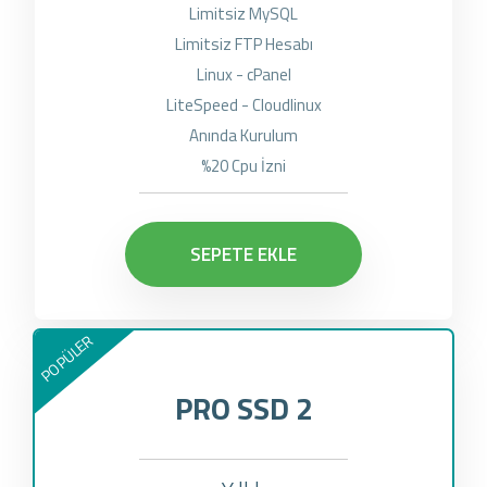
Limitsiz MySQL
Limitsiz FTP Hesabı
Linux - cPanel
LiteSpeed - Cloudlinux
Anında Kurulum
%20 Cpu İzni
SEPETE EKLE
POPÜLER
PRO SSD 2