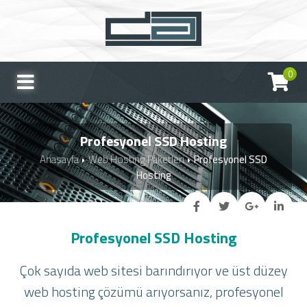
0
Profesyonel SSD Hosting
Anasayfa
Web Hosting Paketleri
Profesyonel SSD
Hosting
Profesyonel SSD Hosting
Çok sayıda web sitesi barındırıyor ve üst düzey
web hosting çözümü arıyorsanız, profesyonel