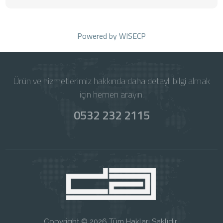
Powered by
WISECP
Ürün ve hizmetlerimiz hakkında daha detaylı bilgi almak
için hemen arayın.
0532 232 2115
Copyright © 2026 Tüm Hakları Saklıdır.