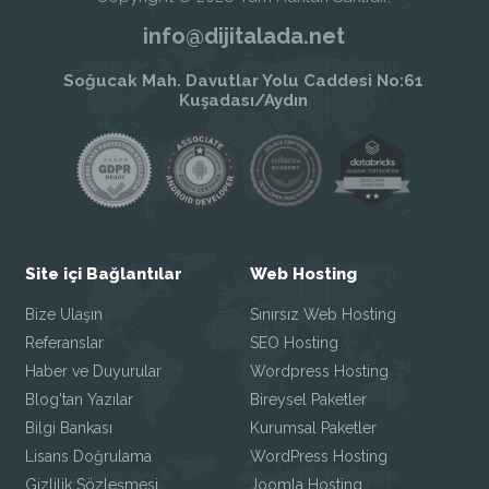
info@dijitalada.net
Soğucak Mah. Davutlar Yolu Caddesi No:61
Kuşadası/Aydın
Site içi Bağlantılar
Web Hosting
Bize Ulaşın
Sınırsız Web Hosting
Referanslar
SEO Hosting
Haber ve Duyurular
Wordpress Hosting
Blog'tan Yazılar
Bireysel Paketler
Bilgi Bankası
Kurumsal Paketler
Lisans Doğrulama
WordPress Hosting
Gizlilik Sözleşmesi
Joomla Hosting