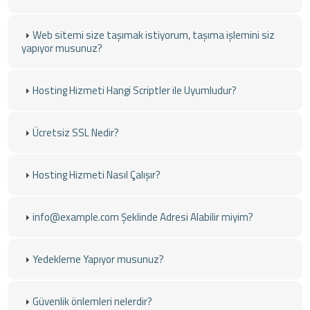
Web sitemi size taşımak istiyorum, taşıma işlemini siz
yapıyor musunuz?
Hosting Hizmeti Hangi Scriptler ile Uyumludur?
Ücretsiz SSL Nedir?
Hosting Hizmeti Nasıl Çalışır?
info@example.com Şeklinde Adresi Alabilir miyim?
Yedekleme Yapıyor musunuz?
Güvenlik önlemleri nelerdir?