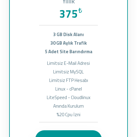
Yıllık
375
₺
3 GB Disk Alanı
30 GB Aylık Trafik
5 Adet Site Barındırma
Limitsiz E-Mail Adresi
Limitsiz MySQL
Limitsiz FTP Hesabı
Linux - cPanel
LiteSpeed - Cloudlinux
Anında Kurulum
%20 Cpu İzni