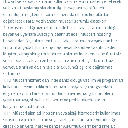
ftp, sql ve e-posta kullanıcı adları ve şifrelerini müşteriye iletecek
ve hizmet başlamış olacaktır. İlgili hesapların ve şifrelerin
sorumluğu müşterinin sorumluluğunda olup bu konulardan
doğabilecek zarar ve ziyandan müşteri sorumlu olacaktır.
1.9: Müşteri aldığı hizmet dahilinde Dijital Ada tarafından aldığı
beyan ve uyarılara uyacağını taahhüt eder. Müşteri, hosting
hesabından faydalanırken Dijital Ada tarafından yayınlanan her
türlü ihtar yada bildirime uymayı beyan, kabul ve taahhüt eder.
Müşteri, almış olduğu bulundurma hizmetinde kendisine ücretsiz
ve sınırsız olarak verilen hizmetleri yine ücretli ya da ücretsiz
ve/veya sınırlı ya da sınırsız olarak üçüncü kişilere dağıtamaz,
satamaz.
1.10: Müşteri hizmet dahilinde sahip olduğu yazılım ve programları
kullanarak erişim hakkı bulunmayan dosya veya programlara
erişmemeyi, bu tarz bir sorundan dolayı herhangi bir problem
yaratmamayı, oluşabilecek sorun ve problemlerde zararı
karşılamayı taahhüt eder.
1.11: Müşteri alan adı, hosting veya aldığı hizmetlerin kullanılması
sırasında yürürlükte olan veya sözleşme süresince yürürlülüğe
girecek olan vergi, harç ve benzer yükümlülüklerin kendisine ait