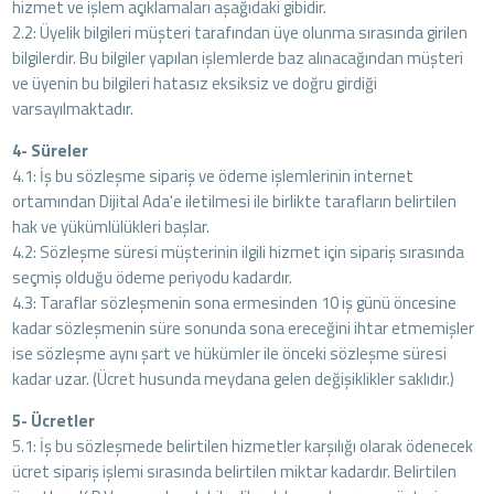
hizmet ve işlem açıklamaları aşağıdaki gibidir.
2.2: Üyelik bilgileri müşteri tarafından üye olunma sırasında girilen
bilgilerdir. Bu bilgiler yapılan işlemlerde baz alınacağından müşteri
ve üyenin bu bilgileri hatasız eksiksiz ve doğru girdiği
varsayılmaktadır.
4- Süreler
4.1: İş bu sözleşme sipariş ve ödeme işlemlerinin internet
ortamından Dijital Ada'e iletilmesi ile birlikte tarafların belirtilen
hak ve yükümlülükleri başlar.
4.2: Sözleşme süresi müşterinin ilgili hizmet için sipariş sırasında
seçmiş olduğu ödeme periyodu kadardır.
4.3: Taraflar sözleşmenin sona ermesinden 10 iş günü öncesine
kadar sözleşmenin süre sonunda sona ereceğini ihtar etmemişler
ise sözleşme aynı şart ve hükümler ile önceki sözleşme süresi
kadar uzar. (Ücret husunda meydana gelen değişiklikler saklıdır.)
5- Ücretler
5.1: İş bu sözleşmede belirtilen hizmetler karşılığı olarak ödenecek
ücret sipariş işlemi sırasında belirtilen miktar kadardır. Belirtilen