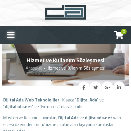
0
Hizmet ve Kullanım Sözleşmesi
Anasayfa
Hizmet ve Kullanım Sözleşmesi
Dijital Ada Web Teknolojileri
. Kısaca "
Dijital Ada
" ve
"
dijitalada.net
" ve "Firmamız" olarak anılır.
Müşteri ve Kullanıcı tanımları,
Dijital Ada
ve
dijitalada.net
web
sitesi üzerinden ürün/hizmet satın alan kişi yada kuruluşları