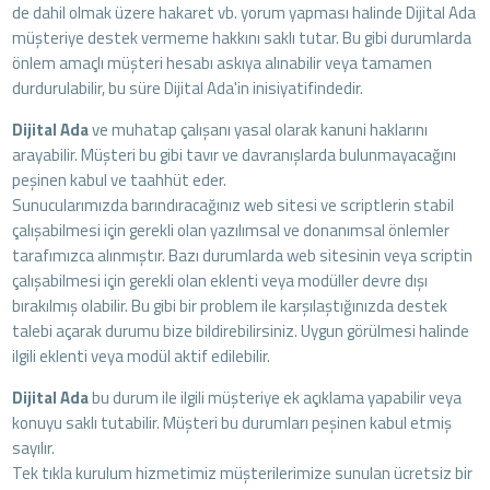
de dahil olmak üzere hakaret vb. yorum yapması halinde Dijital Ada
müşteriye destek vermeme hakkını saklı tutar. Bu gibi durumlarda
önlem amaçlı müşteri hesabı askıya alınabilir veya tamamen
durdurulabilir, bu süre Dijital Ada'in inisiyatifindedir.
Dijital Ada
ve muhatap çalışanı yasal olarak kanuni haklarını
arayabilir. Müşteri bu gibi tavır ve davranışlarda bulunmayacağını
peşinen kabul ve taahhüt eder.
Sunucularımızda barındıracağınız web sitesi ve scriptlerin stabil
çalışabilmesi için gerekli olan yazılımsal ve donanımsal önlemler
tarafımızca alınmıştır. Bazı durumlarda web sitesinin veya scriptin
çalışabilmesi için gerekli olan eklenti veya modüller devre dışı
bırakılmış olabilir. Bu gibi bir problem ile karşılaştığınızda destek
talebi açarak durumu bize bildirebilirsiniz. Uygun görülmesi halinde
ilgili eklenti veya modül aktif edilebilir.
Dijital Ada
bu durum ile ilgili müşteriye ek açıklama yapabilir veya
konuyu saklı tutabilir. Müşteri bu durumları peşinen kabul etmiş
sayılır.
Tek tıkla kurulum hizmetimiz müşterilerimize sunulan ücretsiz bir