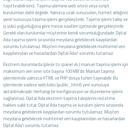
taşıttırabilirsiniz. Taşıma işlemine web sitesi veya script
kurulumları dahil değildir. Yalnızca uzak sunucudan, hizmet aldığınız
yerel sunucuya taşıma işlemi gerçekleştirilir. Taşıma işlemi talep ve
iş yükü yoğunluğuna göre mesai saatleri içerisinde gerçekleştirilir.
Gerekli olan kurulumlar müşterinin kendi sorumluluğundadır. Dijital
Ada taşıma işlemi sırasında meydana gelebilecek kayıplardan
sorumlu tutulamaz. Müşteri meydana gelebilecek muhtemel veri
kayıplarından ve hasarlardan Dijital Ada'i sorumlu tutamaz.
Ekstrem durumlarda (plesk to cpanel vb.) manuel taşıma işlemi için
maksimum veri sınırı site başına 100 MB'dır. Manuel taşıma
işlemlerinde yalnızca HTML ve PHP dosya türleri taşınabilir. Bu
işlemlerde sadece web kökü (public_html) yeni sunucuya
aktarılmakradır. Herhangi bir konfigürasyon ve düzenleme işlemi
sağlanmaz. Dijital Ada ekstrem taşıma taleplerini red etme
hakkını saklı tutar. Dijital Ada taşıma ve kurulum işlemi sırasında
meydana gelebilecek kayıplardan sorumlu tutulamaz. Müşteri
meydana gelebilecek muhtemel veri kayıplarından ve hasarlardan
Dijital Ada'i sorumlu tutamaz.