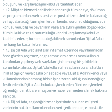
olduğunu ve karşılayacağını kabul ve taahhüt eder.
1.12: Müşteri hizmeti dahilinde barındırdığı tüm dosya, döküman
ve programlardan, web sitesi ve e-posta hizmetleri ile kullanacağı
ve faydalanacağı tüm işlemlerden kendisi sorumlu olduğunu, söz
konusu veri, bilgi ve beyanların yasalara aykırılığından doğabilecek
tüm hukuki ve cezai sorumluluğu kendisi karşılamayı kabul ve
taahhüt eder. İş bu konuda doğabilecek sorunlardan Dijital Ada'e
herhangi bir kusur iletilemez.
1.13: Dijital Ada web sayfaları internet üzerinde yayınlanmadan
önce gözden geçirmez, doğrulamaz, ciro etmez veya kullanıcı
tarafından yapılmış web sayfaları için herhangi bir şekilde bir
sorumluluk almaz. Dijital Ada kullanıcı hesaplarını bu ana hatları
ihlal ettiği için veya başka bir sebeple veya Dijital Ada'in kendi veya
kullanıcılarından herhangi birinin işine zararlı olduğuna inandığı için
fesih edebilir. Dijital Ada hukuka aykırılık eden filleri ve eylemleri
öğrendiğinden itibaren müşteriye haber vermeden silmek hakkına
sahiptir.
1.14: Dijital Ada, sağladığı hizmet içerisinde bulunan müşteri
verilerinin hatalı kullanımlarından, veri içeriklerinden, e-posta ile