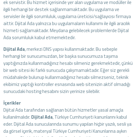
ek servistir. Bu hizmet içerisinde yer alan uygulama ve modüller ile
ilgili herhangi bir destek sağlanmamaktadır. Bu uygulama ve
servisler ile ilgili sorumluluk, uygulama üreticisi/sağlayıcısı firmaya
aittir. Dijital Ada yalnızca bu uygulamaların kullanımı ile ilgili aracılık
hizmeti sağlamaktadır. Meydana gelebilecek problemlerde Dijital
Ada sorumluluk kabul etmemektedir.
Dijital Ada
, merkezi DNS yapısı kullanmaktadır. Bu sebeple
herhangi bir sunucumuzdan, bir başka sunucumuza taşıma
yaptığınızda kullanmadığınız hesabı silmeniz gerekmektedir, çünkü
bir web sitesi iki farklı sunucuda çalışmamaktadır. Eğer siz gerekli
müdahalede bulunup kullanmadığınız hesabı silmezseniz, teknik
ekibimiz yaptığı kontroller esnasında web sitenizin aktif olmadığı
sunucudaki hosting hesabını sizin yerinize silebilir.
İçerikler
Dijital Ada tarafından sağlanan bütün hizmetler yasal amaçla
kullanılmalıdır.
Dijital Ada
, Türkiye Cumhuriyeti kanunlarını kabul
eder. Dijital Ada sunucularında sunumu yapılan hiçbir yazılı, sesli ya
da görsel içerik, materyal Türkiye Cumhuriyeti Kanunlarına aykırı