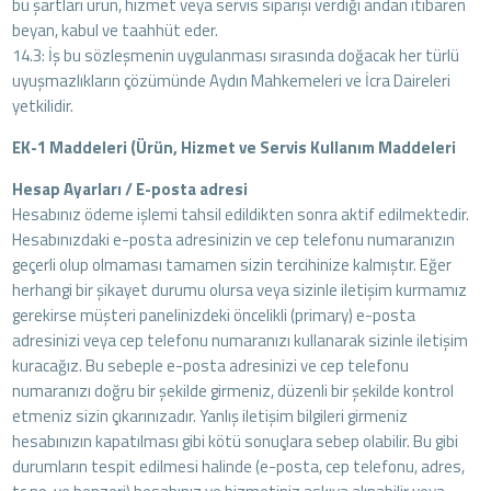
bu şartları ürün, hizmet veya servis siparişi verdiği andan itibaren
beyan, kabul ve taahhüt eder.
14.3: İş bu sözleşmenin uygulanması sırasında doğacak her türlü
uyuşmazlıkların çözümünde Aydın Mahkemeleri ve İcra Daireleri
yetkilidir.
EK-1 Maddeleri (Ürün, Hizmet ve Servis Kullanım Maddeleri
Hesap Ayarları / E-posta adresi
Hesabınız ödeme işlemi tahsil edildikten sonra aktif edilmektedir.
Hesabınızdaki e-posta adresinizin ve cep telefonu numaranızın
geçerli olup olmaması tamamen sizin tercihinize kalmıştır. Eğer
herhangi bir şikayet durumu olursa veya sizinle iletişim kurmamız
gerekirse müşteri panelinizdeki öncelikli (primary) e-posta
adresinizi veya cep telefonu numaranızı kullanarak sizinle iletişim
kuracağız. Bu sebeple e-posta adresinizi ve cep telefonu
numaranızı doğru bir şekilde girmeniz, düzenli bir şekilde kontrol
etmeniz sizin çıkarınızadır. Yanlış iletişim bilgileri girmeniz
hesabınızın kapatılması gibi kötü sonuçlara sebep olabilir. Bu gibi
durumların tespit edilmesi halinde (e-posta, cep telefonu, adres,