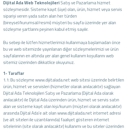
Dijital Ada Web Teknolojileri
Satış ve Pazarlama hizmet
sözleşmesidir. Sisteme kayıt (üye) olan, ürün, hizmet veya servis
siparişi veren yada satın alan her türden
(bireysel/kurumsal/resmi) müşteri bu sayfa üzerinde yer alan
sözleşme şartlarını peşinen kabul etmiş sayılır.
Bu sebep ile lütfen hizmetlerimizi kullanmaya başlamadan önce
bu ve web sitemizde yayınlanan diğer sözleşmelerimizi ve ürün
sayfalarının en altında yer alan genel kullanım koşullarını web
sitemiz üzerinden dikkatlice okuyunuz.
1- Taraflar
1.1: Bu sözleşme www.dijitalada.net web sitesi üzerinde belirtilen
ürün, hizmet ve servisleri (hizmetler olarak anılacaktır) sağlayan
Dijital Ada Teknolojileri Satış ve Pazarlama (Dijital Ada olarak
anılacaktır) ile Dijital Ada üzerinden ürün, hizmet ve servis satın
alan ve sisteme kayıt olan kişi/kurum (müşteri olarak anılacaktır)
arasında Dijital Ada'e ait olan www.dijitalada.net internet adresi
(ve alt siteleri ile uzantılarında) faaliyet gösteren internet
sitelerinin (site olarak anılacaktır) kullanımı ve bu siteler üzerinden