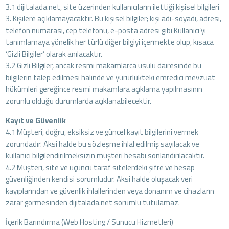
3.1 dijitalada.net, site üzerinden kullanıcıların ilettiği kişisel bilgileri
3. Kişilere açıklamayacaktır. Bu kişisel bilgiler; kişi adı-soyadı, adresi,
telefon numarası, cep telefonu, e-posta adresi gibi Kullanıcı’yı
tanımlamaya yönelik her türlü diğer bilgiyi içermekte olup, kısaca
‘Gizli Bilgiler’ olarak anılacaktır.
3.2 Gizli Bilgiler, ancak resmi makamlarca usulü dairesinde bu
bilgilerin talep edilmesi halinde ve yürürlükteki emredici mevzuat
hükümleri gereğince resmi makamlara açıklama yapılmasının
zorunlu olduğu durumlarda açıklanabilecektir.
Kayıt ve Güvenlik
4.1 Müşteri, doğru, eksiksiz ve güncel kayıt bilgilerini vermek
zorundadır. Aksi halde bu sözleşme ihlal edilmiş sayılacak ve
kullanıcı bilgilendirilmeksizin müşteri hesabı sonlandırılacaktır.
4.2 Müşteri, site ve üçüncü taraf sitelerdeki şifre ve hesap
güvenliğinden kendisi sorumludur. Aksi halde oluşacak veri
kayıplarından ve güvenlik ihlallerinden veya donanım ve cihazların
zarar görmesinden dijitalada.net sorumlu tutulamaz.
İçerik Barındırma (Web Hosting / Sunucu Hizmetleri)