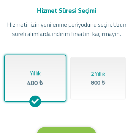
Hizmet Süresi Seçimi
Hizmetinizin yenilenme periyodunu seçin. Uzun
süreli alımlarda indirim fırsatını kaçırmayın.
Yıllık
2 Yıllık
400 ₺
800 ₺