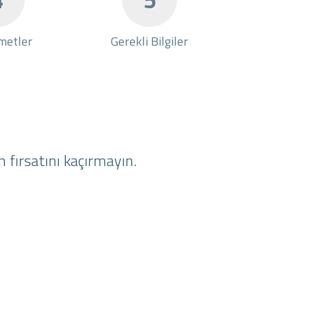
metler
Gerekli Bilgiler
 fırsatını kaçırmayın.