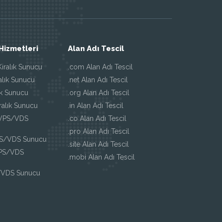
Hizmetleri
Alan Adı Tescil
iralık Sunucu
.com Alan Adı Tescil
alık Sunucu
.net Alan Adı Tescil
ık Sunucu
.org Alan Adı Tescil
ralık Sunucu
.in Alan Adı Tescil
 VPS/VDS
.co Alan Adı Tescil
.pro Alan Adı Tescil
PS/VDS Sunucu
.site Alan Adı Tescil
VPS/VDS
.mobi Alan Adı Tescil
/VDS Sunucu