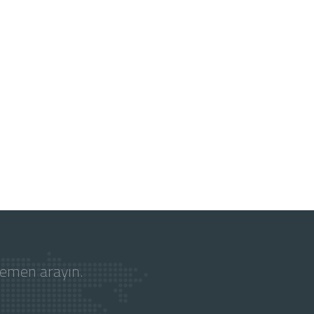
hemen arayın.