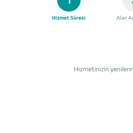
Hizmet Süresi
Alan Ad
Hizmetinizin yenilenm