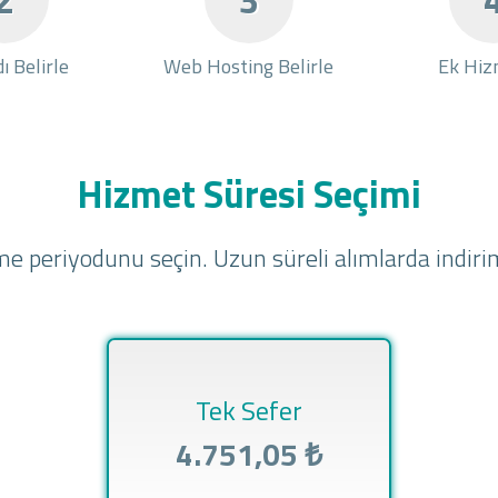
ı Belirle
Web Hosting Belirle
Ek Hiz
Hizmet Süresi Seçimi
e periyodunu seçin. Uzun süreli alımlarda indirim
Tek Sefer
4.751,05 ₺