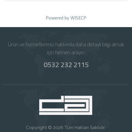
Powered by
WISECP
Ürün ve hizmetlerimiz hakkında daha detaylı bilgi almak
için hemen arayın.
0532 232 2115
Copyright © 2026 Tüm Hakları Saklıdır.