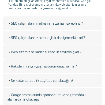
kişi” anlamları çıkar. Amaç; çeşitli yöntemler kullanarak Google,
Yandex, Bing gibi arama motorlarında web sitenizin arama
sonuçlarında en başlarda çıkmasını sağlamaktır.
SEO çalışmalarının etkisini ne zaman görebiliriz ?
SEO çalışmalarınız herhangi bir risk içermekte mi ?
Web sitemiz ne kadar sürede ilk sayfaya çıkar ?
Rakiplerimiz için çalışma durumunuz var mı ?
Ne kadar sürede ilk sayfada yer alacağım?
Google aramalarında sponsor üst ve sağ tarafdaki
alanlarda mı çıkacağız.