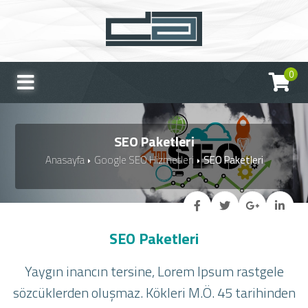
0
SEO Paketleri
Anasayfa
Google SEO Hizmetleri
SEO Paketleri
SEO Paketleri
Yaygın inancın tersine, Lorem Ipsum rastgele
sözcüklerden oluşmaz. Kökleri M.Ö. 45 tarihinden