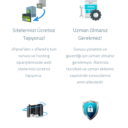
Sitelerinizi Ücretsiz
Uzman Olmanız
Taşıyoruz!
Gerekmez!
cPanel'den > cPanel'e tüm
Sunucu yönetimi ve
sunucu ve hosting
güvenliği için uzman olmanız
siparişlerinizde web
gerekmiyor. Alanında
sitelerinizi ücretsiz
tecrübeli ve uzman ekibimiz
taşıyoruz.
sayesinde sunucularınız
emin ellerdedir.