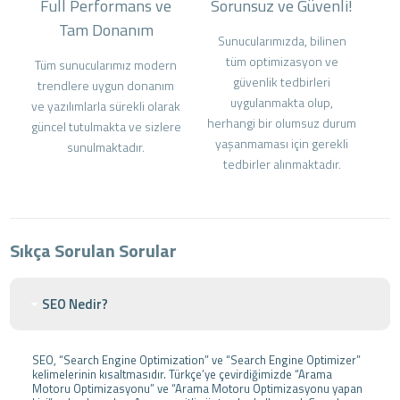
Full Performans ve
Sorunsuz ve Güvenli!
Tam Donanım
Sunucularımızda, bilinen
tüm optimizasyon ve
Tüm sunucularımız modern
güvenlik tedbirleri
trendlere uygun donanım
uygulanmakta olup,
ve yazılımlarla sürekli olarak
herhangi bir olumsuz durum
güncel tutulmakta ve sizlere
yaşanmaması için gerekli
sunulmaktadır.
tedbirler alınmaktadır.
Sıkça Sorulan Sorular
SEO Nedir?
SEO, “Search Engine Optimization” ve “Search Engine Optimizer”
kelimelerinin kısaltmasıdır. Türkçe’ye çevirdiğimizde “Arama
Motoru Optimizasyonu” ve “Arama Motoru Optimizasyonu yapan