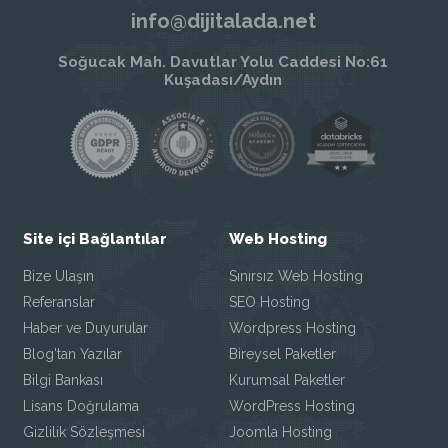
info@dijitalada.net
Soğucak Mah. Davutlar Yolu Caddesi No:61
Kuşadası/Aydın
Site içi Bağlantılar
Web Hosting
Bize Ulaşın
Sınırsız Web Hosting
Referanslar
SEO Hosting
Haber ve Duyurular
Wordpress Hosting
Blog'tan Yazılar
Bireysel Paketler
Bilgi Bankası
Kurumsal Paketler
Lisans Doğrulama
WordPress Hosting
Gizlilik Sözleşmesi
Joomla Hosting