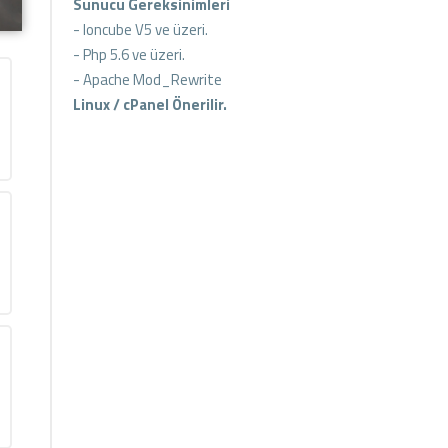
Sunucu Gereksinimleri
- Ioncube V5 ve üzeri.
- Php 5.6 ve üzeri.
- Apache Mod_Rewrite
Linux / cPanel Önerilir.