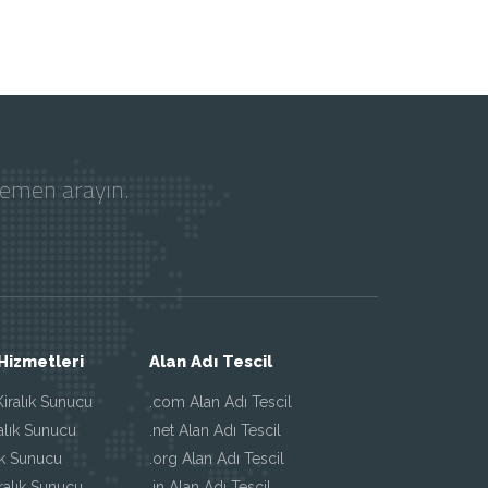
hemen arayın.
Hizmetleri
Alan Adı Tescil
iralık Sunucu
.com Alan Adı Tescil
alık Sunucu
.net Alan Adı Tescil
ık Sunucu
.org Alan Adı Tescil
ralık Sunucu
.in Alan Adı Tescil