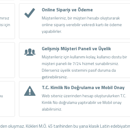
Online Sipariş ve Ödeme
nırsız
Müşterileriniz, bir müşteri hesabı oluşturarak
si için
online sipariş verebilir vekredi kartı ile ödeme
yapabilirler.
Gelişmiş Müşteri Paneli ve Üyelik
Müşterileriz için kullanımı kolay, kullanıcı dostu bir
müşteri paneli ile 7/24 hizmet sunabilirsiniz.
Dilerseniz üyelik sistemini pasif duruma da
getirebilirsiniz.
T.C. Kimlik No Doğrulama ve Mobil Onay
mu
Web siteniz üzerinden hesap oluşturulurken T.C.
Kimlik No doğrulama yaptırabilir ve Mobil onay
alabilirsiniz.
den oluşmaz. Kökleri M.Ö. 45 tarihinden bu yana klasik Latin edebiyatı