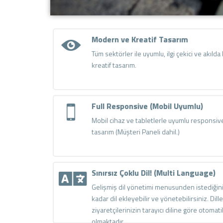
Modern ve Kreatif Tasarım
Tüm sektörler ile uyumlu, ilgi çekici ve akılda k
kreatif tasarım.
Full Responsive (Mobil Uyumlu)
Mobil cihaz ve tabletlerle uyumlu responsiv
tasarım (Müşteri Paneli dahil.)
Sınırsız Çoklu Dil! (Multi Language)
Gelişmiş dil yönetimi menusunden istediğin
kadar dil ekleyebilir ve yönetebilirsiniz. Dille
ziyaretçilerinizin tarayıcı diline göre otomati
olmaktadır.