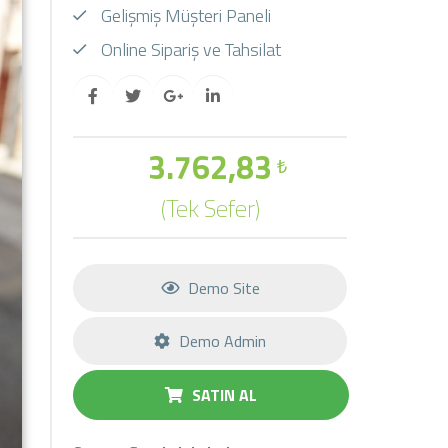
Gelişmiş Müşteri Paneli
Online Sipariş ve Tahsilat
3.762,83
₺
(Tek Sefer)
Demo Site
Demo Admin
SATIN AL